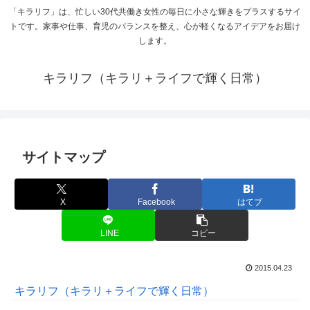
「キラリフ」は、忙しい30代共働き女性の毎日に小さな輝きをプラスするサイ
トです。家事や仕事、育児のバランスを整え、心が軽くなるアイデアをお届け
します。
キラリフ（キラリ＋ライフで輝く日常）
サイトマップ
X
Facebook
はてブ
LINE
コピー
2015.04.23
キラリフ（キラリ＋ライフで輝く日常）