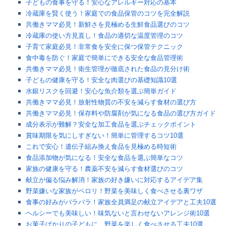
子どもの食事を守る！安心なアレルギー対応の基本
冷蔵庫を賢く使う！家庭での食品保管のコツを完全解説
共働きママ必見！新鮮さを見極める生鮮食品選びのコツ
冷蔵庫の使い方見直し！食品の適切な温度管理のコツ
子育て家庭必見！非常食を安全に保つ保管テクニック
食中毒を防ぐ！家庭で簡単にできる安全な食品管理術
共働きママ必見！衛生管理が徹底された食品の見分け術
子どもの健康を守る！安全な肉選びの基礎知識10選
水銀リスクを回避！安心な魚介類を選ぶ簡単ガイド
共働きママ必見！放射性物質の不安を減らす食材の選び方
共働きママ必見！保存料や防腐剤が気になる食品の選び方ガイド
成分表示が難解？安全な加工食品を選ぶチェックポイント
賞味期限を気にしすぎない！簡単に管理するコツ10選
これで安心！遺伝子組み換え食品を見極める時短術
食品添加物が気になる！安全な食品を選ぶ簡単なコツ
家族の健康を守る！農薬不安を減らす食材選びのコツ
献立が偏る悩み解消！家族の好き嫌いに対応するアイデア集
野菜嫌いな家族がペロリ！野菜を美味しく食べさせる裏ワザ
食事の好みがバラバラ！家族全員満足の献立アイデアと工夫10選
ヘルシーでも美味しい！味気ないと言わせないアレンジ術10選
お菓子ばかりの子どもに…野菜を楽しく食べさせる工夫10選