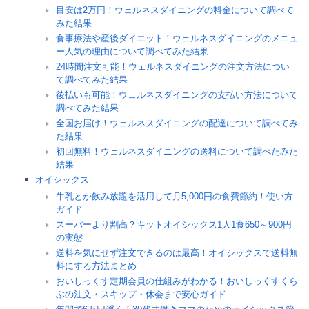
目安は2万円！ウェルネスダイニングの料金について調べて
みた結果
食事療法や産後ダイエット！ウェルネスダイニングのメニュ
ー人気の理由について調べてみた結果
24時間注文可能！ウェルネスダイニングの注文方法につい
て調べてみた結果
後払いも可能！ウェルネスダイニングの支払い方法について
調べてみた結果
全国お届け！ウェルネスダイニングの配達について調べてみ
た結果
初回無料！ウェルネスダイニングの送料について調べたみた
結果
オイシックス
牛乳とか飲み放題を活用して月5,000円の食費節約！使い方
ガイド
スーパーより割高？キットオイシックス1人1食650～900円
の実態
送料を気にせず注文できるのは最高！オイシックスで送料無
料にする方法まとめ
おいしっくす定期会員の仕組みがわかる！おいしっくすくら
ぶの注文・スキップ・休会まで安心ガイド