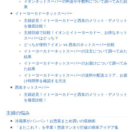
イオンネットスーパーの料金や手数料について調べてみた結
果
イトーヨーカドーネットスーパー
主婦必見！イトーヨーカドーと西友のメリット・デメリット
を徹底比較！
主婦目線で比較！イオンとイトーヨーカドー、お得なネット
スーパーはどっち？
どっちが便利？イオン vs 西友のネットスーパー比較
イトーヨーカドーネットスーパーの注文について調べてみた
結果
イトーヨーカドーネットスーパーのお届けについて調べてみ
た結果
イトーヨーカドーネットスーパーの送料や配送エリア、お届
け時間帯を確認する方法
西友ネットスーパー
主婦必見！イトーヨーカドーと西友のメリット・デメリット
を徹底比較！
主婦の悩み
冷蔵庫がパンパン！お惣菜まとめ買いの収納術
「またこれ？」を卒業！惣菜マンネリ打破の簡単アイデア集