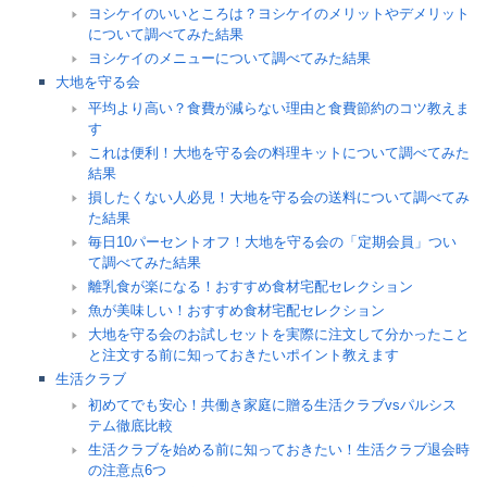
ヨシケイのいいところは？ヨシケイのメリットやデメリット
について調べてみた結果
ヨシケイのメニューについて調べてみた結果
大地を守る会
平均より高い？食費が減らない理由と食費節約のコツ教えま
す
これは便利！大地を守る会の料理キットについて調べてみた
結果
損したくない人必見！大地を守る会の送料について調べてみ
た結果
毎日10パーセントオフ！大地を守る会の「定期会員」つい
て調べてみた結果
離乳食が楽になる！おすすめ食材宅配セレクション
魚が美味しい！おすすめ食材宅配セレクション
大地を守る会のお試しセットを実際に注文して分かったこと
と注文する前に知っておきたいポイント教えます
生活クラブ
初めてでも安心！共働き家庭に贈る生活クラブvsパルシス
テム徹底比較
生活クラブを始める前に知っておきたい！生活クラブ退会時
の注意点6つ