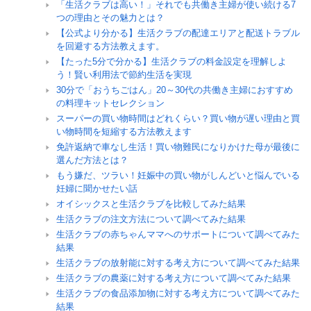
「生活クラブは高い！」それでも共働き主婦が使い続ける7
つの理由とその魅力とは？
【公式より分かる】生活クラブの配達エリアと配送トラブル
を回避する方法教えます。
【たった5分で分かる】生活クラブの料金設定を理解しよ
う！賢い利用法で節約生活を実現
30分で「おうちごはん」20～30代の共働き主婦におすすめ
の料理キットセレクション
スーパーの買い物時間はどれくらい？買い物が遅い理由と買
い物時間を短縮する方法教えます
免許返納で車なし生活！買い物難民になりかけた母が最後に
選んだ方法とは？
もう嫌だ、ツラい！妊娠中の買い物がしんどいと悩んでいる
妊婦に聞かせたい話
オイシックスと生活クラブを比較してみた結果
生活クラブの注文方法について調べてみた結果
生活クラブの赤ちゃんママへのサポートについて調べてみた
結果
生活クラブの放射能に対する考え方について調べてみた結果
生活クラブの農薬に対する考え方について調べてみた結果
生活クラブの食品添加物に対する考え方について調べてみた
結果