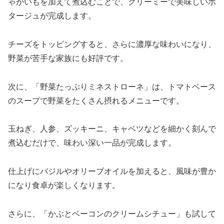
ゃがいもを加えて煮込むことで、クリーミーで美味しいポ
タージュが完成します。
チーズをトッピングすると、さらに濃厚な味わいになり、
野菜が苦手な家族にも好評です。
次に、「野菜たっぷりミネストローネ」は、トマトベース
のスープで野菜をたくさん摂れるメニューです。
玉ねぎ、人参、ズッキーニ、キャベツなどを細かく刻んで
煮込むだけで、味わい深い一品が完成します。
仕上げにバジルやオリーブオイルを加えると、風味が豊か
になり食卓が楽しくなります。
さらに、「かぶとベーコンのクリームシチュー」も試して