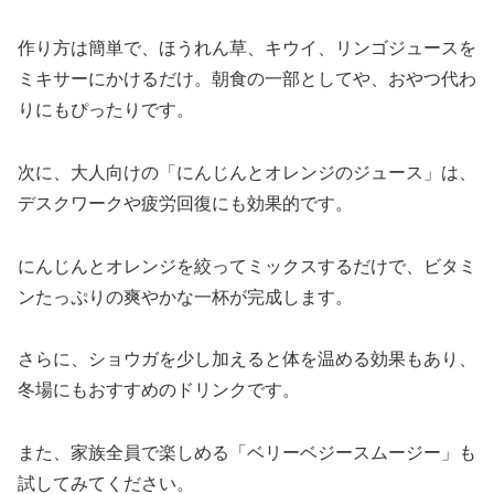
作り方は簡単で、ほうれん草、キウイ、リンゴジュースを
ミキサーにかけるだけ。朝食の一部としてや、おやつ代わ
りにもぴったりです。
次に、大人向けの「にんじんとオレンジのジュース」は、
デスクワークや疲労回復にも効果的です。
にんじんとオレンジを絞ってミックスするだけで、ビタミ
ンたっぷりの爽やかな一杯が完成します。
さらに、ショウガを少し加えると体を温める効果もあり、
冬場にもおすすめのドリンクです。
また、家族全員で楽しめる「ベリーベジースムージー」も
試してみてください。