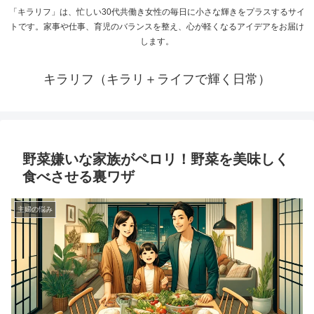
「キラリフ」は、忙しい30代共働き女性の毎日に小さな輝きをプラスするサイ
トです。家事や仕事、育児のバランスを整え、心が軽くなるアイデアをお届け
します。
キラリフ（キラリ＋ライフで輝く日常）
野菜嫌いな家族がペロリ！野菜を美味しく
食べさせる裏ワザ
主婦の悩み