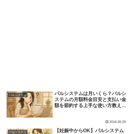
パルシステムは月いくら？パルシ
パルシステム
ステムの月額料金目安と支払い金
額を節約する上手な使い方教えま
す
2016.09.29
【妊娠中からOK】パルシステム
パルシステム