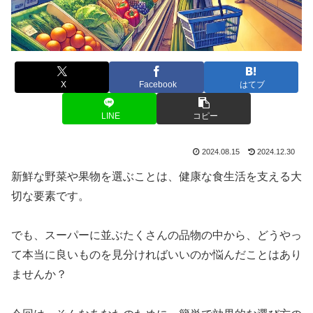
X
Facebook
はてブ
LINE
コピー
2024.08.15
2024.12.30
新鮮な野菜や果物を選ぶことは、健康な食生活を支える大
切な要素です。
でも、スーパーに並ぶたくさんの品物の中から、どうやっ
て本当に良いものを見分ければいいのか悩んだことはあり
ませんか？