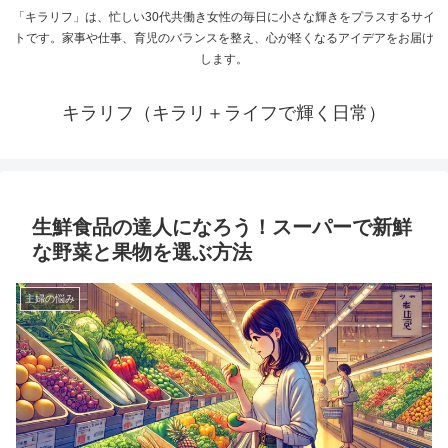
「キラリフ」は、忙しい30代共働き女性の毎日に小さな輝きをプラスするサイ
トです。家事や仕事、育児のバランスを整え、心が軽くなるアイデアをお届け
します。
キラリフ（キラリ＋ライフで輝く日常）
生鮮食品の達人になろう！スーパーで新鮮
な野菜と果物を選ぶ方法
主婦の悩み