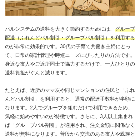
パルシステムの送料を大きく節約するためには、
グループ
配送（ふれんどパル割引・グループパル割引）を利用する
のが非常に効果的です。30代の子育て共働き主婦にとっ
て、日常の家計管理や時短ニーズにぴったりの方法です。
身近な友人やご近所同士で協力するだけで、一人ひとりの
送料負担がぐんと減ります。
たとえば、近所のママ友や同じマンションの住民と「ふれ
んどパル割引」を利用すると、通常の配達手数料が半額に
なります。2人でグループを組むだけで利用できるため、
気軽に始めやすいのが特徴です。さらに、3人以上集まれ
ば「グループパル割引」が適用され、注文金額に関係なく
送料が無料になります。普段から交流のある友人や親族と