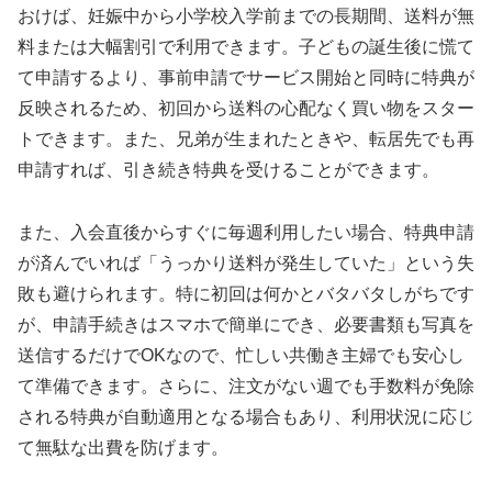
おけば、妊娠中から小学校入学前までの長期間、送料が無
料または大幅割引で利用できます。子どもの誕生後に慌て
て申請するより、事前申請でサービス開始と同時に特典が
反映されるため、初回から送料の心配なく買い物をスター
トできます。また、兄弟が生まれたときや、転居先でも再
申請すれば、引き続き特典を受けることができます。
また、入会直後からすぐに毎週利用したい場合、特典申請
が済んでいれば「うっかり送料が発生していた」という失
敗も避けられます。特に初回は何かとバタバタしがちです
が、申請手続きはスマホで簡単にでき、必要書類も写真を
送信するだけでOKなので、忙しい共働き主婦でも安心し
て準備できます。さらに、注文がない週でも手数料が免除
される特典が自動適用となる場合もあり、利用状況に応じ
て無駄な出費を防げます。