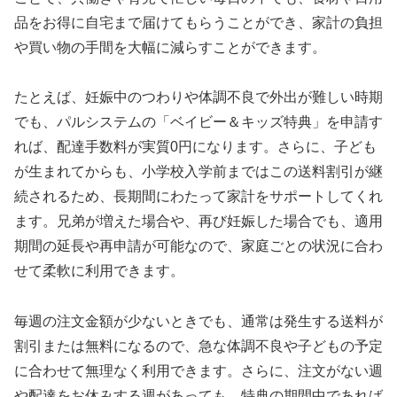
品をお得に自宅まで届けてもらうことができ、家計の負担
や買い物の手間を大幅に減らすことができます。
たとえば、妊娠中のつわりや体調不良で外出が難しい時期
でも、パルシステムの「ベイビー＆キッズ特典」を申請す
れば、配達手数料が実質0円になります。さらに、子ども
が生まれてからも、小学校入学前まではこの送料割引が継
続されるため、長期間にわたって家計をサポートしてくれ
ます。兄弟が増えた場合や、再び妊娠した場合でも、適用
期間の延長や再申請が可能なので、家庭ごとの状況に合わ
せて柔軟に利用できます。
毎週の注文金額が少ないときでも、通常は発生する送料が
割引または無料になるので、急な体調不良や子どもの予定
に合わせて無理なく利用できます。さらに、注文がない週
や配達をお休みする週があっても、特典の期間中であれば