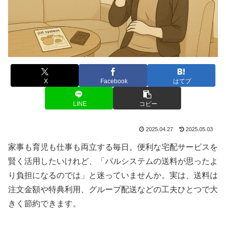
X
Facebook
はてブ
LINE
コピー
2025.04.27
2025.05.03
家事も育児も仕事も両立する毎日。便利な宅配サービスを
賢く活用したいけれど、「パルシステムの送料が思ったよ
り負担になるのでは」と迷っていませんか。実は、送料は
注文金額や特典利用、グループ配送などの工夫ひとつで大
きく節約できます。