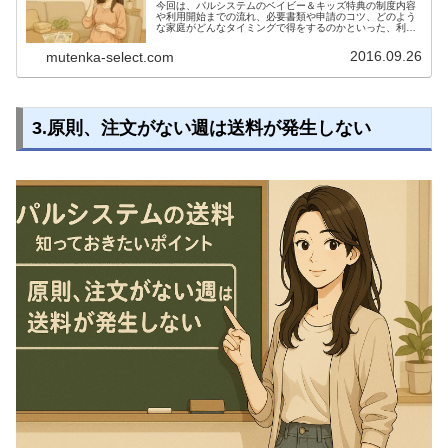
今回は、パルシステムのベイビー＆キッズ特典の制度内容
や利用開始までの流れ、必要書類や申請のコツ、どのよう
な家庭がどんなタイミングで得をするのかといった、利用
を検討するうえで本当に知りたい情報を、分かりやすくま
とめています。さらに、制度のメリット・デメリット、実
2016.09.26
mutenka-select.com
際の申請の流れや体験談も交えて紹介します。
3.原則、注文がない週は送料が発生しない