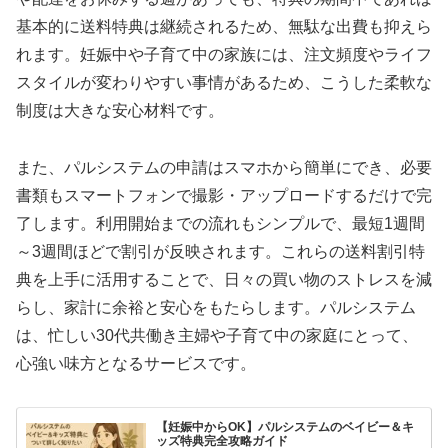
基本的に送料特典は継続されるため、無駄な出費も抑えら
れます。妊娠中や子育て中の家族には、注文頻度やライフ
スタイルが変わりやすい事情があるため、こうした柔軟な
制度は大きな安心材料です。
また、パルシステムの申請はスマホから簡単にでき、必要
書類もスマートフォンで撮影・アップロードするだけで完
了します。利用開始までの流れもシンプルで、最短1週間
～3週間ほどで割引が反映されます。これらの送料割引特
典を上手に活用することで、日々の買い物のストレスを減
らし、家計に余裕と安心をもたらします。パルシステム
は、忙しい30代共働き主婦や子育て中の家庭にとって、
心強い味方となるサービスです。
【妊娠中からOK】パルシステムのベイビー＆キ
ッズ特典完全攻略ガイド