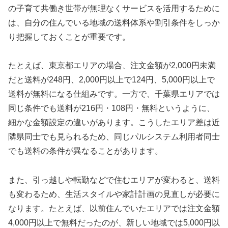
の子育て共働き世帯が無理なくサービスを活用するために
は、自分の住んでいる地域の送料体系や割引条件をしっか
り把握しておくことが重要です。
たとえば、東京都エリアの場合、注文金額が2,000円未満
だと送料が248円、2,000円以上で124円、5,000円以上で
送料が無料になる仕組みです。一方で、千葉県エリアでは
同じ条件でも送料が216円・108円・無料というように、
細かな金額設定の違いがあります。こうしたエリア差は近
隣県同士でも見られるため、同じパルシステム利用者同士
でも送料の条件が異なることがあります。
また、引っ越しや転勤などで住むエリアが変わると、送料
も変わるため、生活スタイルや家計計画の見直しが必要に
なります。たとえば、以前住んでいたエリアでは注文金額
4,000円以上で無料だったのが、新しい地域では5,000円以