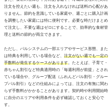
注文を控えたい週も、注文を入れなければ送料の心配があ
りません。節約を意識している家庭や、週ごとに購入計画
を調整したい家庭には特に便利です。必要な時だけまとめ
て注文し、不要な週はゼロにすることで、効率的な食材管
理と送料の節約が両立できます。
ただし、パルシステムの一部エリアやサービス形態、また
は特典を利用している場合など、
注文がない週でも一定の
手数料が発生するケースがあります
。たとえば、子育て・
赤ちゃん割引など特典適用時の「毎週利用が前提」とされ
ている場合や、グループ配送（ふれんどパル割引・グルー
プパル割引）などの仕組みによっては、注文の有無に関わ
らず手数料がかかることがあります。契約時や利用開始時
に自分のエリアや利用条件を必ず確認しておくと安心で
す。