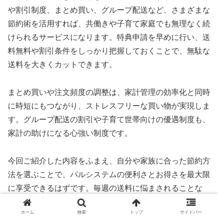
や割引制度、まとめ買い、グループ配送など、さまざまな
節約術を活用すれば、共働きや子育て家庭でも無理なく続
けられるサービスになります。特典申請を早めに行い、送
料無料や割引条件をしっかり把握しておくことで、無駄な
送料を大きくカットできます。
まとめ買いや注文頻度の調整は、家計管理の効率化と同時
に時短にもつながり、ストレスフリーな買い物が実現しま
す。グループ配送の割引や子育て世帯向けの優遇制度も、
家計の助けになる心強い制度です。
今回ご紹介した内容をふまえ、自分や家族に合った節約方
法を選ぶことで、パルシステムの便利さとお得さを最大限
に享受できるはずです。毎週の送料に悩まされることな
く、安心してサービスを活用していきましょう。
ホーム
検索
トップ
サイドバー