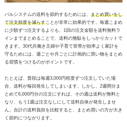
パルシステムの送料を節約するためには、
まとめ買いをし
て注文頻度を減らす
ことが非常に効果的です。毎週こまめ
に少額ずつ注文するよりも、1回の注文金額を送料無料ラ
インまでまとめることで、送料の無駄をしっかりカットで
きます。30代共働き主婦や子育て世帯が効率よく家計を
守るためには、週ごとや月ごとに計画的に買い物をまとめ
る習慣をつけるのがポイントです。
たとえば、普段は毎週3,000円程度ずつ注文していた場
合、送料が毎回発生してしまいます。しかし、2週間分ま
とめて6,000円分の注文にすれば、その週は送料が無料と
なり、もう1週は注文なしにして送料自体が発生しませ
ん。合計の送料負担を比較すると、まとめ買いの方が大き
く節約につながります。