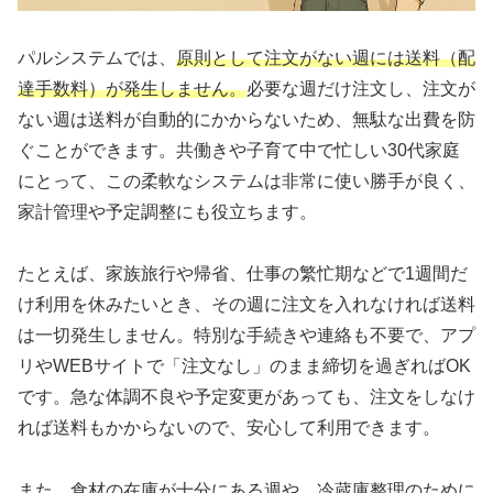
パルシステムでは、
原則として注文がない週には送料（配
達手数料）が発生しません。
必要な週だけ注文し、注文が
ない週は送料が自動的にかからないため、無駄な出費を防
ぐことができます。共働きや子育て中で忙しい30代家庭
にとって、この柔軟なシステムは非常に使い勝手が良く、
家計管理や予定調整にも役立ちます。
たとえば、家族旅行や帰省、仕事の繁忙期などで1週間だ
け利用を休みたいとき、その週に注文を入れなければ送料
は一切発生しません。特別な手続きや連絡も不要で、アプ
リやWEBサイトで「注文なし」のまま締切を過ぎればOK
です。急な体調不良や予定変更があっても、注文をしなけ
れば送料もかからないので、安心して利用できます。
また、食材の在庫が十分にある週や、冷蔵庫整理のために