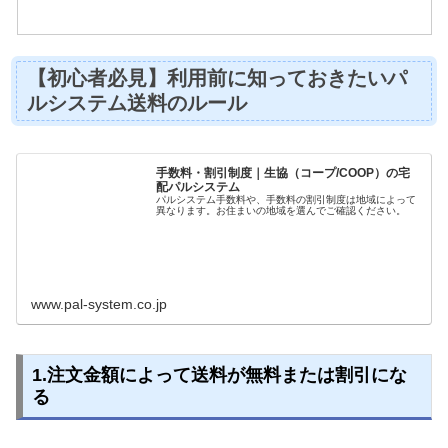
【初心者必見】利用前に知っておきたいパ
ルシステム送料のルール
手数料・割引制度｜生協（コープ/COOP）の宅
配パルシステム
パルシステム手数料や、手数料の割引制度は地域によって
異なります。お住まいの地域を選んでご確認ください。
www.pal-system.co.jp
1.注文金額によって送料が無料または割引にな
る