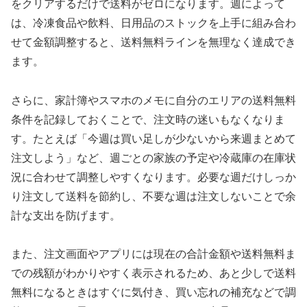
をクリアするだけで送料がゼロになります。週によって
は、冷凍食品や飲料、日用品のストックを上手に組み合わ
せて金額調整すると、送料無料ラインを無理なく達成でき
ます。
さらに、家計簿やスマホのメモに自分のエリアの送料無料
条件を記録しておくことで、注文時の迷いもなくなりま
す。たとえば「今週は買い足しが少ないから来週まとめて
注文しよう」など、週ごとの家族の予定や冷蔵庫の在庫状
況に合わせて調整しやすくなります。必要な週だけしっか
り注文して送料を節約し、不要な週は注文しないことで余
計な支出を防げます。
また、注文画面やアプリには現在の合計金額や送料無料ま
での残額がわかりやすく表示されるため、あと少しで送料
無料になるときはすぐに気付き、買い忘れの補充などで調