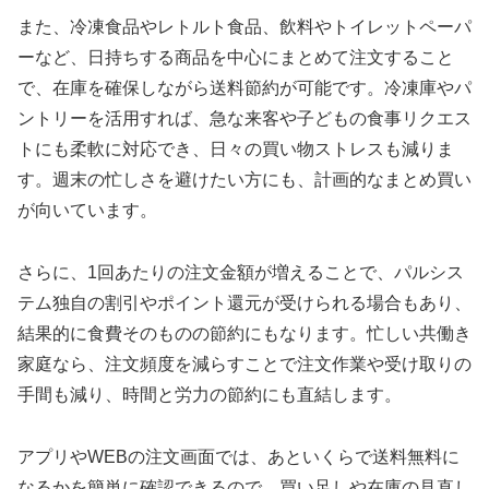
また、冷凍食品やレトルト食品、飲料やトイレットペーパ
ーなど、日持ちする商品を中心にまとめて注文すること
で、在庫を確保しながら送料節約が可能です。冷凍庫やパ
ントリーを活用すれば、急な来客や子どもの食事リクエス
トにも柔軟に対応でき、日々の買い物ストレスも減りま
す。週末の忙しさを避けたい方にも、計画的なまとめ買い
が向いています。
さらに、1回あたりの注文金額が増えることで、パルシス
テム独自の割引やポイント還元が受けられる場合もあり、
結果的に食費そのものの節約にもなります。忙しい共働き
家庭なら、注文頻度を減らすことで注文作業や受け取りの
手間も減り、時間と労力の節約にも直結します。
アプリやWEBの注文画面では、あといくらで送料無料に
なるかを簡単に確認できるので、買い足しや在庫の見直し