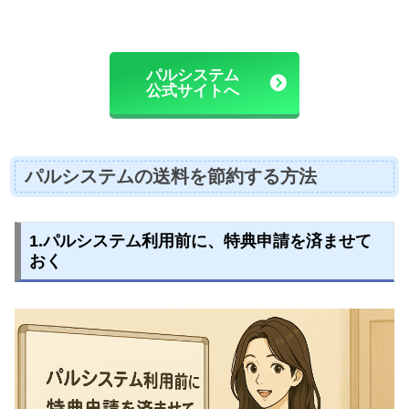
パルシステム
公式サイトへ
パルシステムの送料を節約する方法
1.パルシステム利用前に、特典申請を済ませて
おく