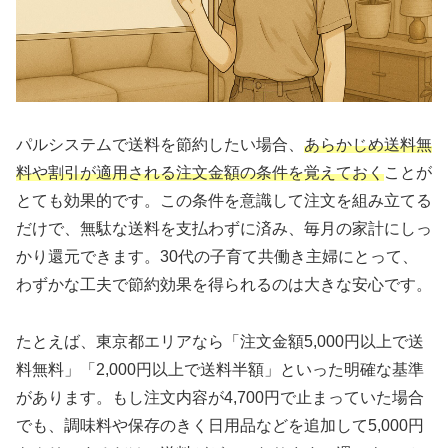
パルシステムで送料を節約したい場合、
あらかじめ送料無
料や割引が適用される注文金額の条件を覚えておく
ことが
とても効果的です。この条件を意識して注文を組み立てる
だけで、無駄な送料を支払わずに済み、毎月の家計にしっ
かり還元できます。30代の子育て共働き主婦にとって、
わずかな工夫で節約効果を得られるのは大きな安心です。
たとえば、東京都エリアなら「注文金額5,000円以上で送
料無料」「2,000円以上で送料半額」といった明確な基準
があります。もし注文内容が4,700円で止まっていた場合
でも、調味料や保存のきく日用品などを追加して5,000円