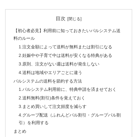
目次
【初心者必見】利用前に知っておきたいパルシステム送
料のルール
1.注文金額によって送料が無料または割引になる
2.妊娠中や子育て中は送料が安くなる特典がある
3.原則、注文がない週は送料が発生しない
4.送料は地域やエリアごとに違う
パルシステムの送料を節約する方法
1.パルシステム利用前に、特典申請を済ませておく
2.送料無料(割引)条件を覚えておく
3.まとめ買いして注文頻度を減らす
4.グループ配送（ふれんどパル割引・グループパル割
引）を利用する
まとめ