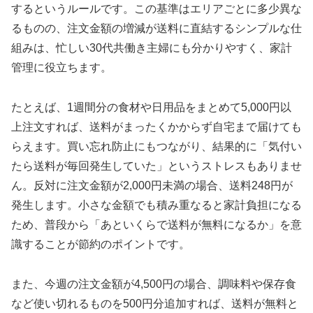
するというルールです。この基準はエリアごとに多少異な
るものの、注文金額の増減が送料に直結するシンプルな仕
組みは、忙しい30代共働き主婦にも分かりやすく、家計
管理に役立ちます。
たとえば、1週間分の食材や日用品をまとめて5,000円以
上注文すれば、送料がまったくかからず自宅まで届けても
らえます。買い忘れ防止にもつながり、結果的に「気付い
たら送料が毎回発生していた」というストレスもありませ
ん。反対に注文金額が2,000円未満の場合、送料248円が
発生します。小さな金額でも積み重なると家計負担になる
ため、普段から「あといくらで送料が無料になるか」を意
識することが節約のポイントです。
また、今週の注文金額が4,500円の場合、調味料や保存食
など使い切れるものを500円分追加すれば、送料が無料と