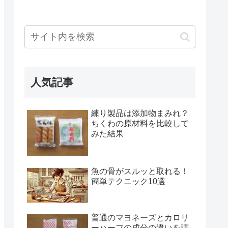
人気記事
練り製品は添加物まみれ？
ちくわの原材料を比較して
みた結果
魚の骨がスルッと取れる！
簡単テクニック10選
普通のマヨネーズとカロリ
ーハーフの成分の違いを調