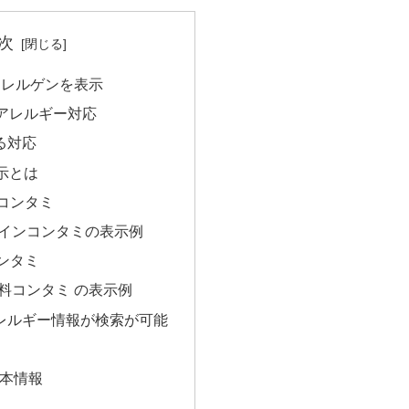
次
アレルゲンを表示
のアレルギー対応
る対応
表示とは
インコンタミ
1.ラインコンタミの表示例
コンタミ
1.原料コンタミ の表示例
アレルギー情報が検索が可能
本情報