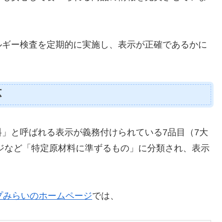
ルギー検査を定期的に実施し、表示が正確であるかに
応
」と呼ばれる表示が義務付けられている7品目（7大
ジなど「特定原材料に準ずるもの」に分類され、表示
。
プみらいのホームページ
では、