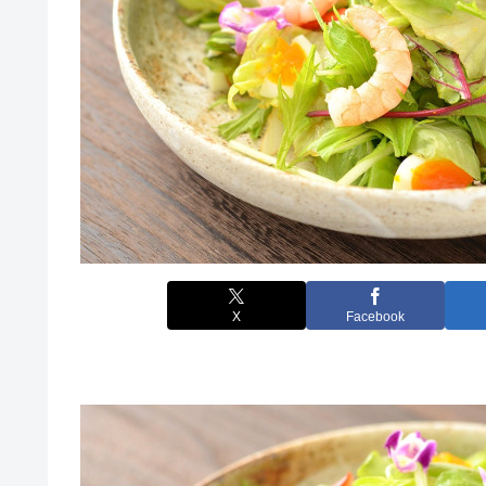
X
Facebook