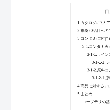
目
1.カタログに7大
2.推奨20品目へ
3.コンタミに対す
3-1.コンタミ
3-1-1.ラ
3-1-1-
3-1-2.原料
3-1-2-
4.商品に対する
5.まとめ
コープデリの基