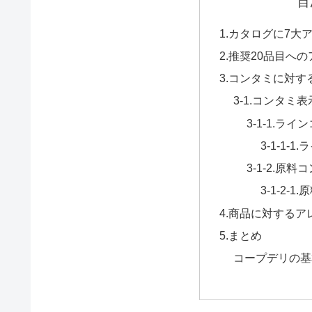
目
1.カタログに7大
2.推奨20品目へ
3.コンタミに対す
3-1.コンタミ
3-1-1.ラ
3-1-1-
3-1-2.原料
3-1-2-
4.商品に対する
5.まとめ
コープデリの基