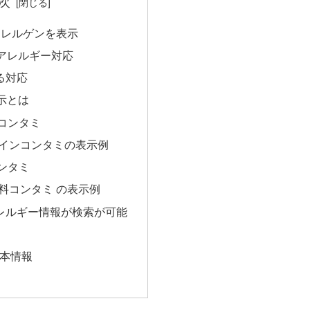
次
アレルゲンを表示
のアレルギー対応
る対応
表示とは
インコンタミ
1.ラインコンタミの表示例
コンタミ
1.原料コンタミ の表示例
アレルギー情報が検索が可能
本情報