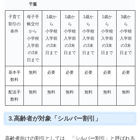
千葉
子育て
母子手
1歳か
1歳か
1歳か
1歳か
3歳か
割引の
帳交付
ら
ら
ら
ら
ら
条件
から
小学校
小学校
小学校
小学校
小学校
小学校
入学前
入学前
入学前
入学前
入学前
入学前
の3末
の3末
の3末
の3末
の3末
の3末
日まで
日まで
日まで
日まで
日まで
日まで
基本手
無料
必要
必要
必要
必要
必要
数料
配送手
無料
無料
無料
無料
無料
無料
数料
3.高齢者が対象「シルバー割引」
高齢者向けの割引としては、「シルバー割引」と呼ばれる