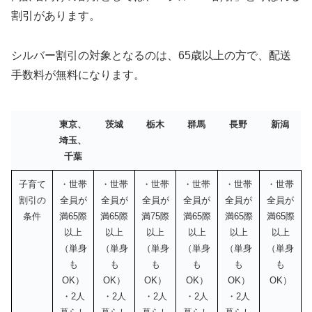
割引があります。
シルバー割引の対象となるのは、65歳以上の方で、配送
手数料が無料になります。
東京、
茨城
栃木
群馬
長野
新潟
埼玉、
千葉
子育て
・世帯
・世帯
・世帯
・世帯
・世帯
・世帯
割引の
全員が
全員が
全員が
全員が
全員が
全員が
条件
満65際
満65際
満75際
満65際
満65際
満65際
以上
以上
以上
以上
以上
以上
（単身
（単身
（単身
（単身
（単身
（単身
も
も
も
も
も
も
OK）
OK）
OK）
OK）
OK）
OK）
・2人
・2人
・2人
・2人
・2人