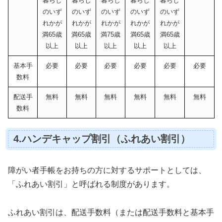
暮らし
暮らし
暮らし
暮らし
暮らし
のいず
のいず
のいず
のいず
のいず
れかが
れかが
れかが
れかが
れかが
満65歳
満65歳
満75歳
満65歳
満65歳
以上
以上
以上
以上
以上
基本手
必要
必要
必要
必要
必要
必要
数料
配送手
無料
無料
無料
無料
無料
無料
数料
4.ハンデキャップ割引（ふれあい割引）
障がい者手帳をお持ちの方に対するサポートとしては、
「ふれあい割引」と呼ばれる制度があります。
ふれあい割引は、配送手数料（または配送手数料と基本手