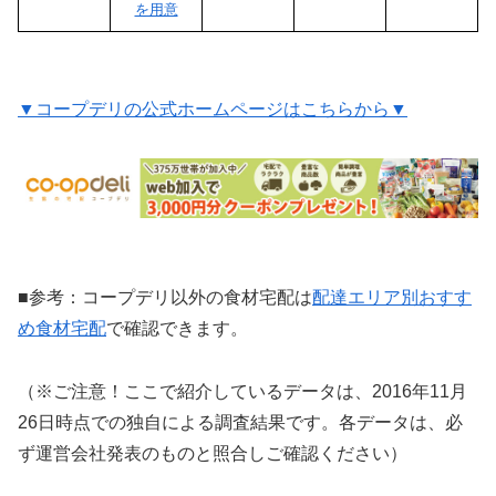
を用意
▼コープデリの公式ホームページはこちらから▼
■参考：コープデリ以外の食材宅配は
配達エリア別おすす
め食材宅配
で確認できます。
（※ご注意！ここで紹介しているデータは、2016年11月
26日時点での独自による調査結果です。各データは、必
ず運営会社発表のものと照合しご確認ください）