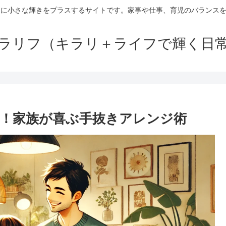
日に小さな輝きをプラスするサイトです。家事や仕事、育児のバランス
ラリフ（キラリ＋ライフで輝く日
！家族が喜ぶ手抜きアレンジ術