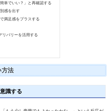
に簡単でいい？」と再確認する
特別感を出す
子で満足感をプラスする
やデリバリーを活用する
い方法
を意識する