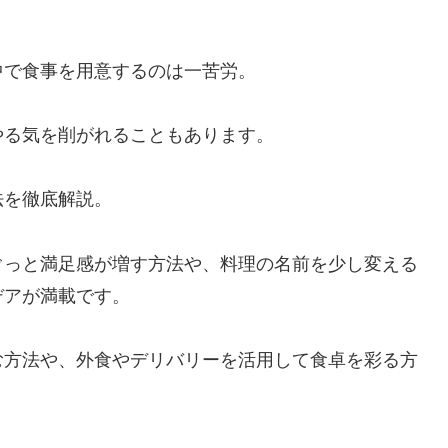
中で食事を用意するのは一苦労。
やる気を削がれることもあります。
法を徹底解説。
ぐっと満足感が増す方法や、料理の名前を少し変える
デアが満載です。
む方法や、外食やデリバリーを活用して食卓を彩る方