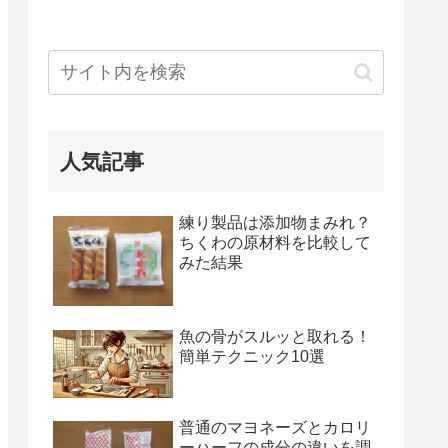
人気記事
練り製品は添加物まみれ？
ちくわの原材料を比較して
みた結果
魚の骨がスルッと取れる！
簡単テクニック10選
普通のマヨネーズとカロリ
ーハーフの成分の違いを調