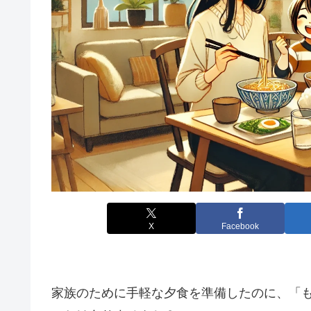
X
Facebook
家族のために手軽な夕食を準備したのに、「