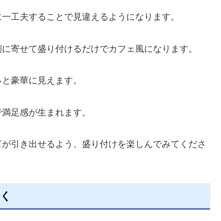
に一工夫することで見違えるようになります。
側に寄せて盛り付けるだけでカフェ風になります。
っと豪華に見えます。
で満足感が生まれます。
言が引き出せるよう、盛り付けを楽しんでみてくださ
おく