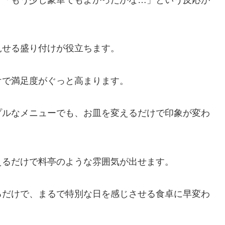
、「もう少し豪華でもよかったかな…」という反応が
見せる盛り付けが役立ちます。
けで満足度がぐっと高まります。
プルなメニューでも、お皿を変えるだけで印象が変わ
えるだけで料亭のような雰囲気が出せます。
るだけで、まるで特別な日を感じさせる食卓に早変わ