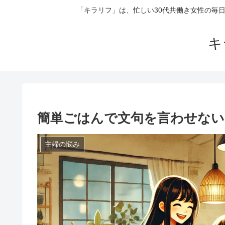
「キラリフ」は、忙しい30代共働き女性の毎
キ
簡単ごはんで文句を言わせない
主婦の悩み