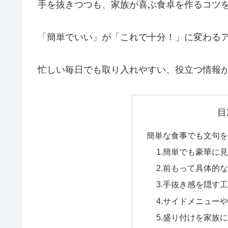
手を抜きつつも、家族が喜ぶ食卓を作るコツ
「簡単でいい」が「これで十分！」に変わる
忙しい毎日でも取り入れやすい、役立つ情報
目
簡単な食事でも文句を
1.簡単でも豪華に
2.前もって具体的
3.手抜き感を隠す
4.サイドメニュー
5.盛り付けを家族