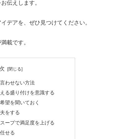
をお伝えします。
アイデアを、ぜひ見つけてください。
が満載です。
次
言わせない方法
見える盛り付けを意識する
な希望を聞いておく
工夫をする
やスープで満足度を上げる
に任せる