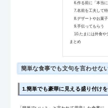
6.作る前に「本当
7.名前を工夫して
8.デザートやお菓
9.手伝ってもらう
10.たまには外食
まとめ
簡単な食事でも文句を言わせな
1.簡単でも豪華に見える盛り付け