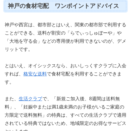
神戸の食材宅配 ワンポイントアドバイス
神戸や西宮は、都市部とはいえ、関東の都市部で利用する
ことができる、送料が割安の「らでぃっしゅぼーや」や
「大地を守る会」などの専用便が利用できないのが、デメ
リットです。
とはいえ、オイシックスなら、おいしっくすクラブに入会
すれば、
格安な送料
で食材宅配を利用することができま
す。
また、
生活クラブ
で、「新規ご加入後、8週間は送料無
料」、「妊娠中または満1歳未満のお子様がいるご家庭の
方限定で送料無料」の特典は、すべての生活クラブで適用
されている特典ではないため、地域限定のお得なサービス