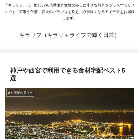
「キラリフ」は、忙しい30代共働き女性の毎日に小さな輝きをプラスするサイ
トです。家事や仕事、育児のバランスを整え、心が軽くなるアイデアをお届け
します。
キラリフ（キラリ＋ライフで輝く日常）
神戸や西宮で利用できる食材宅配ベスト5
選
食材宅配の選び方