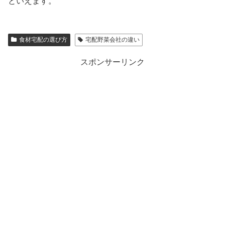
といえます。
食材宅配の選び方
宅配野菜会社の違い
スポンサーリンク