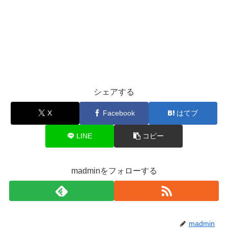
シェアする
X
Facebook
はてブ
LINE
コピー
madminをフォローする
madmin