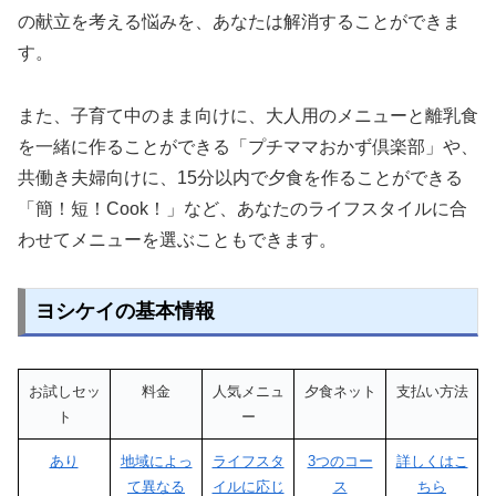
の献立を考える悩みを、あなたは解消することができま
す。
また、子育て中のまま向けに、大人用のメニューと離乳食
を一緒に作ることができる「プチママおかず倶楽部」や、
共働き夫婦向けに、15分以内で夕食を作ることができる
「簡！短！Cook！」など、あなたのライフスタイルに合
わせてメニューを選ぶこともできます。
ヨシケイの基本情報
お試しセッ
料金
人気メニュ
夕食ネット
支払い方法
ト
ー
あり
地域によっ
ライフスタ
3つのコー
詳しくはこ
て異なる
イルに応じ
ス
ちら