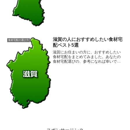
滋賀の人におすすめしたい食材宅
食材宅配の選び方
配ベスト5選
滋賀にお住まいの方に、おすすめしたい
食材宅配をまとめてみました。あなたの
食材宅配選びの、参考になれば幸いで
す。1.らでぃっしゅぼーやらでぃっしゅ
ぼーやは、NTTドコモのグループ企業
で、有機野菜・低農薬野菜、無添加食品
の定期宅配サービスを提供...