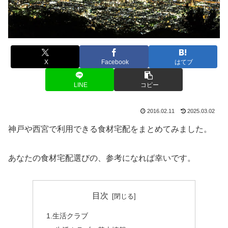
X
Facebook
はてブ
LINE
コピー
2016.02.11
2025.03.02
神戸や西宮で利用できる食材宅配をまとめてみました。
あなたの食材宅配選びの、参考になれば幸いです。
目次
1.生活クラブ