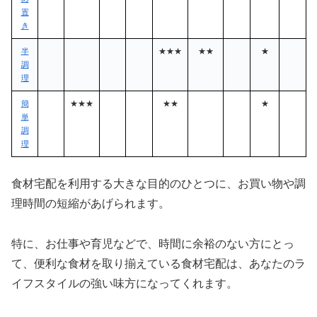
置
き
半
★★★
★★
★
調
理
簡
★★★
★★
★
単
調
理
食材宅配を利用する大きな目的のひとつに、お買い物や調
理時間の短縮があげられます。
特に、お仕事や育児などで、時間に余裕のない方にとっ
て、便利な食材を取り揃えている食材宅配は、あなたのラ
イフスタイルの強い味方になってくれます。