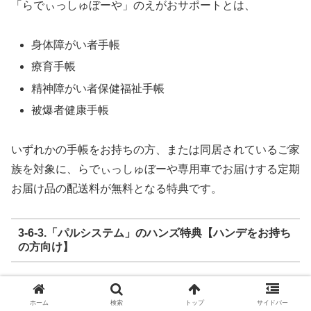
「らでぃっしゅぼーや」のえがおサポートとは、
身体障がい者手帳
療育手帳
精神障がい者保健福祉手帳
被爆者健康手帳
いずれかの手帳をお持ちの方、または同居されているご家
族を対象に、らでぃっしゅぼーや専用車でお届けする定期
お届け品の配送料が無料となる特典です。
3-6-3.「パルシステム」のハンズ特典【ハンデをお持ち
の方向け】
「パルシステム」のハンズ特典とは、あなたのご家族に、
ホーム
検索
トップ
サイドバー
以下のいずれかの手帳をお持ちの方がいる場合、商品配達