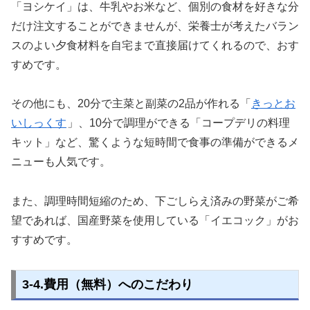
「ヨシケイ」は、牛乳やお米など、個別の食材を好きな分
だけ注文することができませんが、栄養士が考えたバラン
スのよい夕食材料を自宅まで直接届けてくれるので、おす
すめです。
その他にも、20分で主菜と副菜の2品が作れる「
きっとお
いしっくす
」、10分で調理ができる「コープデリの料理
キット」など、驚くような短時間で食事の準備ができるメ
ニューも人気です。
また、調理時間短縮のため、下ごしらえ済みの野菜がご希
望であれば、国産野菜を使用している「イエコック」がお
すすめです。
3-4.費用（無料）へのこだわり