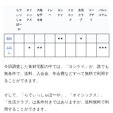
らで
オイ
大地
ミレ
ヨシ
イエ
生活
コー
パルシ
ぃっ
シッ
を守
ー
ケイ
コッ
クラ
プデ
ステム
しゅ
クス
る会
ク
ブ
リ
ぼー
や
無料
★★
★
お試
★
★★
★★★
し
今回調査した食材宅配の中では、「ヨシケイ」が、誰でも
無条件で、送料、入会金、年会費などすべて無料で利用す
ることができます。
そして、「らでぃっしゅぼーや」、「オイシックス」、
「生活クラブ」は条件付きではありますが、送料無料で利
用することができます。