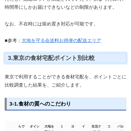
時間帯にしかお届けできないなどの制限があります。
なお、不在時には留め置き対応が可能です。
■参考：
大地を守る会送料お得便の配送エリア
3.東京の食材宅配ポイント別比較
東京で利用することができる食材宅配を、ポイントごとに
比較調査した結果を、ご紹介します。
3-1.食材の質へのこだわり
らで
オイシ
大地を
ミ
ヨ
イ
生活ク
コ
パル