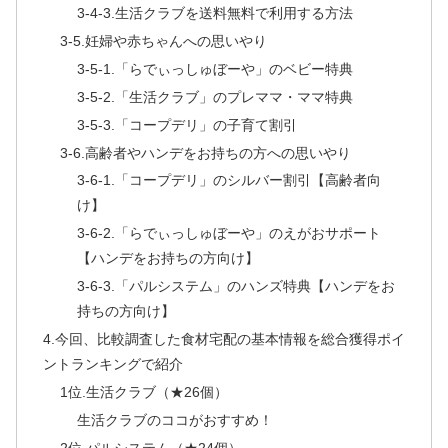
3-4-3.生活クラブを送料無料で利用する方法
3-5.妊婦や赤ちゃんへの思いやり
3-5-1.「らでぃっしゅぼーや」のベビー特典
3-5-2.「生活クラブ」のプレママ・ママ特典
3-5-3.「コープデリ」の子育て割引
3-6.高齢者やハンデをお持ちの方への思いやり
3-6-1.「コープデリ」のシルバー割引【高齢者向
け】
3-6-2.「らでぃっしゅぼーや」のえがおサポート
【ハンデをお持ちの方向け】
3-6-3.「パルシステム」のハンズ特典【ハンデをお
持ちの方向け】
4.今回、比較調査した食材宅配の基本情報を総合獲得ポイ
ントランキングで紹介
1位.生活クラブ（★26個）
生活クラブのココがおすすめ！
2位.パルシステム（★24個）