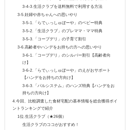
3-4-3.生活クラブを送料無料で利用する方法
3-5.妊婦や赤ちゃんへの思いやり
3-5-1.「らでぃっしゅぼーや」のベビー特典
3-5-2.「生活クラブ」のプレママ・ママ特典
3-5-3.「コープデリ」の子育て割引
3-6.高齢者やハンデをお持ちの方への思いやり
3-6-1.「コープデリ」のシルバー割引【高齢者向
け】
3-6-2.「らでぃっしゅぼーや」のえがおサポート
【ハンデをお持ちの方向け】
3-6-3.「パルシステム」のハンズ特典【ハンデをお
持ちの方向け】
4.今回、比較調査した食材宅配の基本情報を総合獲得ポイ
ントランキングで紹介
1位.生活クラブ（★26個）
生活クラブのココがおすすめ！