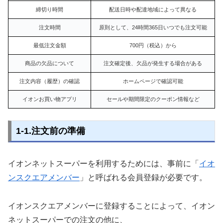
締切り時間
配送日時や配達地域によって異なる
注文時間
原則として、24時間365日いつでも注文可能
最低注文金額
700円（税込）から
商品の欠品について
注文確定後、欠品が発生する場合がある
注文内容（履歴）の確認
ホームページで確認可能
イオンお買い物アプリ
セールや期間限定のクーポン情報など
1-1.注文前の準備
イオンネットスーパーを利用するためには、事前に「
イオ
ンスクエアメンバー
」と呼ばれる会員登録が必要です。
イオンスクエアメンバーに登録することによって、イオン
ネットスーパーでの注文の他に、