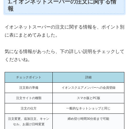
1.イオンネットスーパーの注文に関する情
報
イオンネットスーパーの注文に関する情報を、ポイント別
に表にまとめてみました。
気になる情報があったら、下の詳しい説明をチェックして
くださいね。
チェックポイント
詳細
注文前の準備
イオンスクエアメンバーへの会員登録
注文サイトの種類
スマホ版とPC版
注文の仕方
一般的なネットショップと同じ
注文変更、追加注文、キャン
締め切り時間30分前まで可能
セル、お届け日時変更