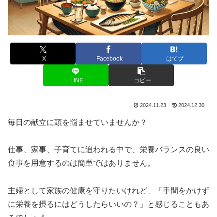
X
Facebook
はてブ
LINE
コピー
2024.11.23
2024.12.30
毎日の献立に頭を悩ませていませんか？
仕事、家事、子育てに追われる中で、栄養バランスの良い
食事を用意するのは簡単ではありません。
主婦として家族の健康を守りたいけれど、「手間をかけず
に栄養を摂るにはどうしたらいいの？」と感じることもあ