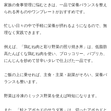
家族の食事管理に悩むときは、一品で栄養バランスを整え
られる丼ものやワンプレートがおすすめです。
忙しい日々の中で手軽に栄養が摂れるようになるので、無
理なく実践できます。
例えば、「鶏むね肉と彩り野菜の照り焼き丼」は、低脂肪
高たんぱくな鶏むね肉を使い、ブロッコリー、パプリカ、
にんじんを炒めて甘辛いタレで仕上げた一品です。
ご飯の上に乗せれば、主食・主菜・副菜がそろい、栄養バ
ランスも整います。
野菜は冷凍のミックス野菜を使えば時短になります。
また、「鮭とアボカドのサラダ丼」は、切ったアボカドと