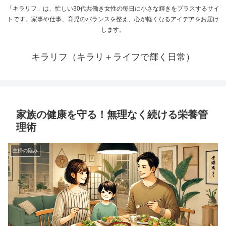
「キラリフ」は、忙しい30代共働き女性の毎日に小さな輝きをプラスするサイ
トです。家事や仕事、育児のバランスを整え、心が軽くなるアイデアをお届け
します。
キラリフ（キラリ＋ライフで輝く日常）
家族の健康を守る！無理なく続ける栄養管
理術
主婦の悩み