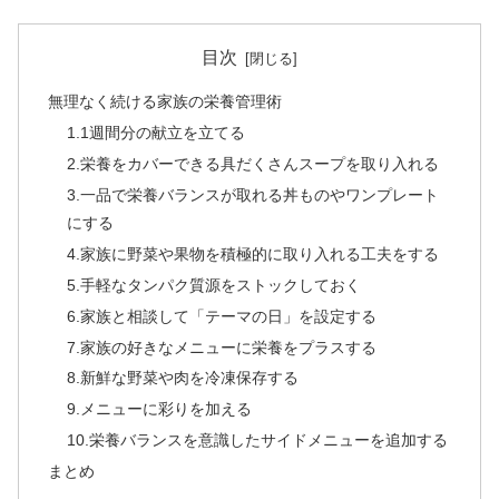
目次
無理なく続ける家族の栄養管理術
1.1週間分の献立を立てる
2.栄養をカバーできる具だくさんスープを取り入れる
3.一品で栄養バランスが取れる丼ものやワンプレート
にする
4.家族に野菜や果物を積極的に取り入れる工夫をする
5.手軽なタンパク質源をストックしておく
6.家族と相談して「テーマの日」を設定する
7.家族の好きなメニューに栄養をプラスする
8.新鮮な野菜や肉を冷凍保存する
9.メニューに彩りを加える
10.栄養バランスを意識したサイドメニューを追加する
まとめ