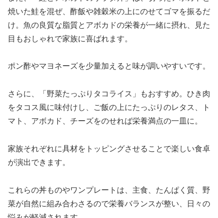
焼いた鮭を混ぜ、酢飯や雑穀米の上にのせてゴマを振るだ
け。魚の良質な脂質とアボカドの栄養が一緒に摂れ、見た
目もおしゃれで家族に喜ばれます。
ポン酢やマヨネーズを少量加えると味が調いやすいです。
さらに、「野菜たっぷりタコライス」もおすすめ。ひき肉
をタコス風に味付けし、ご飯の上にたっぷりのレタス、ト
マト、アボカド、チーズをのせれば栄養満点の一皿に。
家族それぞれに具材をトッピングさせることで楽しい食卓
が演出できます。
これらの丼ものやワンプレートは、主食、たんぱく質、野
菜が自然に組み合わさるので栄養バランスが整い、日々の
悩みが軽減されます。