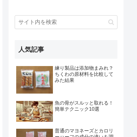
人気記事
練り製品は添加物まみれ？
ちくわの原材料を比較して
みた結果
魚の骨がスルッと取れる！
簡単テクニック10選
普通のマヨネーズとカロリ
ーハーフの成分の違いを調