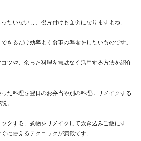
もったいないし、後片付けも面倒になりますよね。
、できるだけ効率よく食事の準備をしたいものです。
ぐコツや、余った料理を無駄なく活用する方法を紹介
余った料理を翌日のお弁当や別の料理にリメイクする
解説。
トックする、煮物をリメイクして炊き込みご飯にす
すぐに使えるテクニックが満載です。