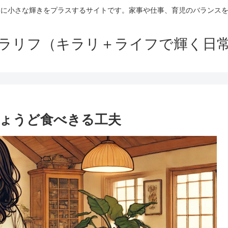
日に小さな輝きをプラスするサイトです。家事や仕事、育児のバランス
ラリフ（キラリ＋ライフで輝く日
ょうど食べきる工夫