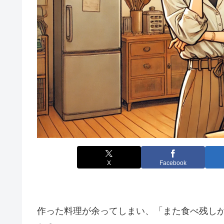
X
Facebook
作った料理が余ってしまい、「また食べ残し