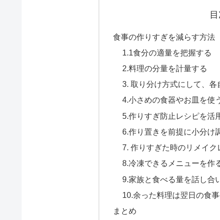
目
食事の作りすぎを減らす方法
1.1食分の適量を把握する
2.料理の分量を計量する
3. 取り分け方式にして、
4.小さめの食器やお皿を使
5.作りすぎ防止レシピを活
6.作り置きを前提に小分け
7. 作りすぎた時のリメイ
8.冷凍できるメニューを作
9.家族と食べる量を話し合
10.余った料理は翌日の食
まとめ