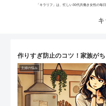
「キラリフ」は、忙しい30代共働き女性の毎
キ
作りすぎ防止のコツ！家族がち
主婦の悩み