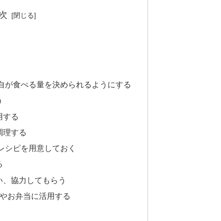
次
各自が食べる量を決められるようにする
う
用する
調理する
クレシピを用意しておく
る
い、協力してもらう
事やお弁当に活用する