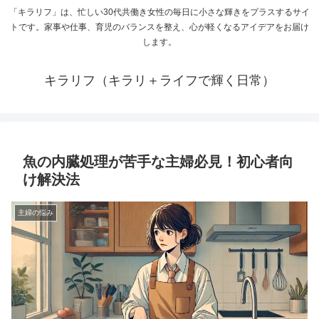
「キラリフ」は、忙しい30代共働き女性の毎日に小さな輝きをプラスするサイ
トです。家事や仕事、育児のバランスを整え、心が軽くなるアイデアをお届け
します。
キラリフ（キラリ＋ライフで輝く日常）
魚の内臓処理が苦手な主婦必見！初心者向
け解決法
主婦の悩み