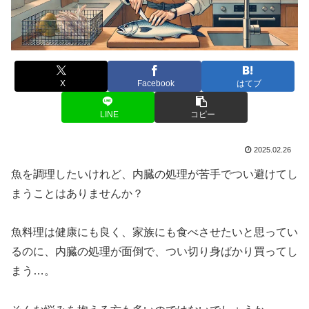
X
Facebook
はてブ
LINE
コピー
2025.02.26
魚を調理したいけれど、内臓の処理が苦手でつい避けてし
まうことはありませんか？
魚料理は健康にも良く、家族にも食べさせたいと思ってい
るのに、内臓の処理が面倒で、つい切り身ばかり買ってし
まう…。