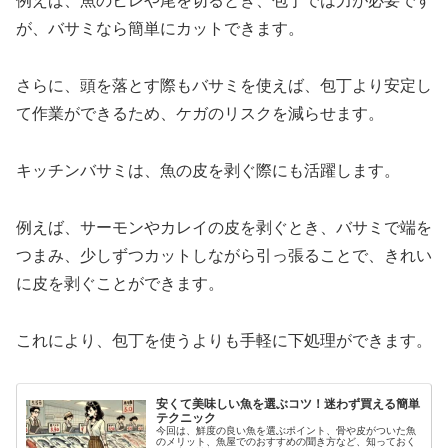
例えば、魚のヒレや尾を切るとき、包丁では力が必要です
が、バサミなら簡単にカットできます。
さらに、頭を落とす際もバサミを使えば、包丁より安定し
て作業ができるため、ケガのリスクを減らせます。
キッチンバサミは、魚の皮を剥ぐ際にも活躍します。
例えば、サーモンやカレイの皮を剥ぐとき、バサミで端を
つまみ、少しずつカットしながら引っ張ることで、きれい
に皮を剥ぐことができます。
これにより、包丁を使うよりも手軽に下処理ができます。
安くて美味しい魚を選ぶコツ！迷わず買える簡単
テクニック
今回は、鮮度の良い魚を選ぶポイント、骨や皮がついた魚
のメリット、魚屋でのおすすめの聞き方など、知っておく