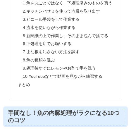
1.魚を丸ごとではなく、下処理済みのものを買う
2.キッチンバサミを使って内臓を取り出す
3.ビニール手袋をして作業する
4.流水を使いながら作業する
5.新聞紙の上で作業し、そのまま包んで捨てる
6.下処理を店でお願いする
7.まな板を汚さない方法を試す
8.魚の種類を選ぶ
9.処理後すぐにレモンやお酢で手を洗う
10.YouTubeなどで動画を見ながら練習する
まとめ
手間なし！魚の内臓処理がラクになる10つ
のコツ