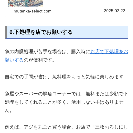
ツ、外食で旬の魚を意識する工夫など、忙しい毎日の中で
も手軽に実践できる方法をまとめました。
2025.02.22
mutenka-select.com
6.下処理を店でお願いする
魚の内臓処理が苦手な場合は、購入時に
お店で下処理をお
願いする
のが便利です。
自宅での手間が省け、魚料理をもっと気軽に楽しめます。
魚屋やスーパーの鮮魚コーナーでは、無料または少額で下
処理をしてくれることが多く、活用しない手はありませ
ん。
例えば、アジを丸ごと買う場合、お店で「三枚おろしにし