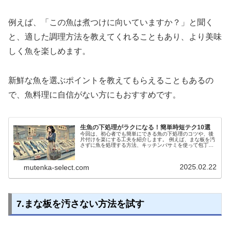
例えば、「この魚は煮つけに向いていますか？」と聞く
と、適した調理方法を教えてくれることもあり、より美味
しく魚を楽しめます。
新鮮な魚を選ぶポイントを教えてもらえることもあるの
で、魚料理に自信がない方にもおすすめです。
生魚の下処理がラクになる！簡単時短テク10選
今回は、初心者でも簡単にできる魚の下処理のコツや、後
片付けを楽にする工夫を紹介します。 例えば、まな板を汚
さずに魚を処理する方法、キッチンバサミを使って包丁い
らずで下処理をするテクニック、動画やアプリを活用して
初心者でもスムーズに学べる方法など、すぐに実践できる
アイデアが満載です。
2025.02.22
mutenka-select.com
7.まな板を汚さない方法を試す