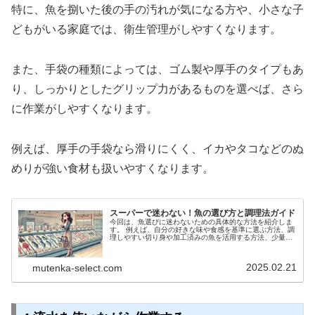
特に、魚を捌いた後の手の汚れが気になる方や、小さな子
どもがいる家庭では、衛生管理がしやすくなります。
また、手袋の種類によっては、ゴム製や厚手のタイプもあ
り、しっかりとしたグリップ力があるものを選べば、さら
に作業がしやすくなります。
例えば、厚手の手袋なら滑りにくく、イカやタコなどのぬ
めりが強い食材も扱いやすくなります。
スーパーで迷わない！魚の選び方と調理法ガイド
今回は、魚選びに迷わないための具体的な方法を紹介しま
す。 例えば、自分の好きな味や食感を基準に選ぶ方法、調
理しやすい切り身や加工済みの魚を活用する方法、少量ず
つ買って試しながらお気に入りの魚を見つける方法など、
無理なく魚料理を取り入れられるコツを詳しく解説しま
す。
2025.02.21
mutenka-select.com