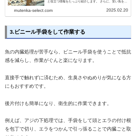
と役立つ情報をたっぷり紹介します。 さらに、安い魚を美
味しく食べるための味付けの工夫や、初心者でも簡単にで
きる調理法も解説。 家族の健康を考えながら、無理なく魚
2025.02.20
mutenka-select.com
料理を取り入れるためのヒントが満載です。
3.ビニール手袋をして作業する
魚の内臓処理が苦手なら、ビニール手袋を使うことで抵抗
感を減らし、作業がぐんと楽になります。
直接手で触れずに済むため、生臭さやぬめりが気になる方
にもおすすめです。
後片付けも簡単になり、衛生的に作業できます。
例えば、アジの下処理では、手袋をして頭とエラの付け根
を包丁で切り、エラをつかんで引っ張ることで内臓ごと取