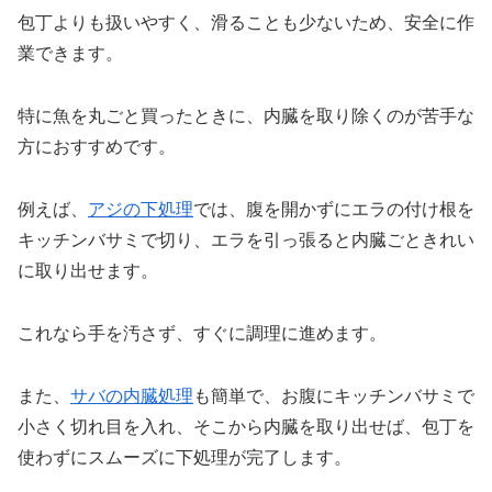
包丁よりも扱いやすく、滑ることも少ないため、安全に作
業できます。
特に魚を丸ごと買ったときに、内臓を取り除くのが苦手な
方におすすめです。
例えば、
アジの下処理
では、腹を開かずにエラの付け根を
キッチンバサミで切り、エラを引っ張ると内臓ごときれい
に取り出せます。
これなら手を汚さず、すぐに調理に進めます。
また、
サバの内臓処理
も簡単で、お腹にキッチンバサミで
小さく切れ目を入れ、そこから内臓を取り出せば、包丁を
使わずにスムーズに下処理が完了します。