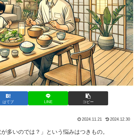
はてブ
LINE
コピー
2024.11.21
2024.12.30
取が多いのでは？」という悩みはつきもの。