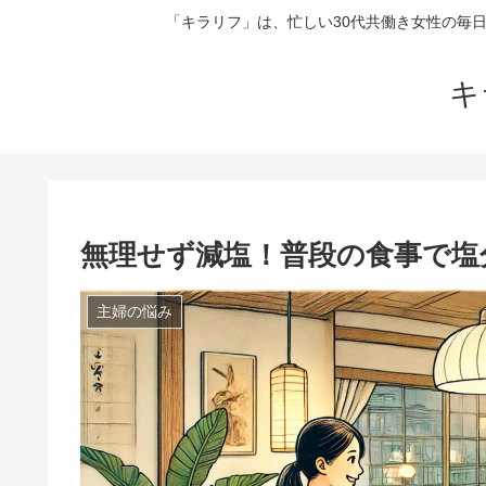
「キラリフ」は、忙しい30代共働き女性の毎
キ
無理せず減塩！普段の食事で塩
主婦の悩み