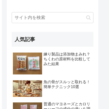
人気記事
練り製品は添加物まみれ？
ちくわの原材料を比較して
みた結果
魚の骨がスルッと取れる！
簡単テクニック10選
普通のマヨネーズとカロリ
ーハーフの成分の違いを調