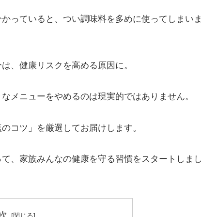
分かっていると、つい調味料を多めに使ってしまいま
分は、健康リスクを高める原因に。
きなメニューをやめるのは現実的ではありません。
塩のコツ」を厳選してお届けします。
って、家族みんなの健康を守る習慣をスタートしまし
次