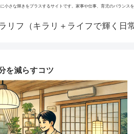
日に小さな輝きをプラスするサイトです。家事や仕事、育児のバランス
ラリフ（キラリ＋ライフで輝く日
分を減らすコツ