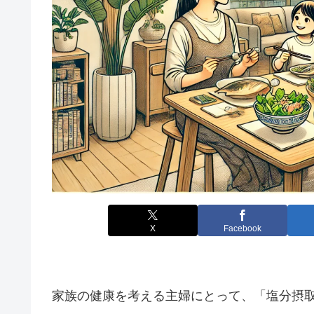
X
Facebook
家族の健康を考える主婦にとって、「塩分摂