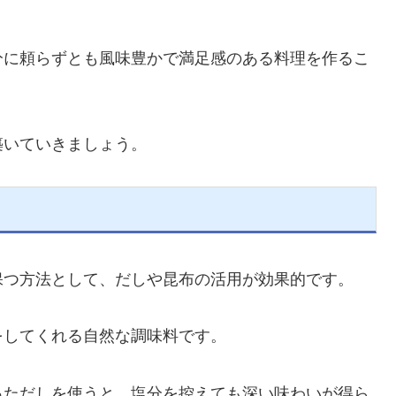
分に頼らずとも風味豊かで満足感のある料理を作るこ
築いていきましょう。
保つ方法として、だしや昆布の活用が効果的です。
をしてくれる自然な調味料です。
っただしを使うと、塩分を控えても深い味わいが得ら