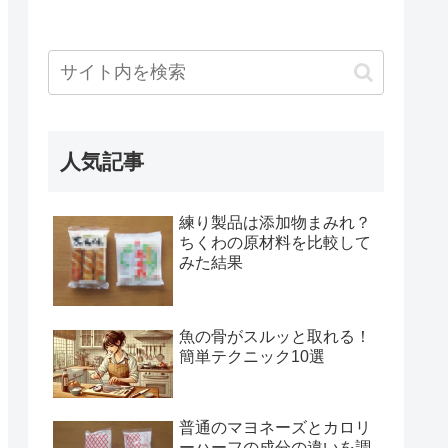
人気記事
練り製品は添加物まみれ？
ちくわの原材料を比較して
みた結果
魚の骨がスルッと取れる！
簡単テクニック10選
普通のマヨネーズとカロリ
ーハーフの成分の違いを調