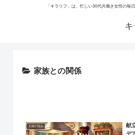
「キラリフ」は、忙しい30代共働き女性の毎
キ
家族との関係
献
主婦の悩み
デ