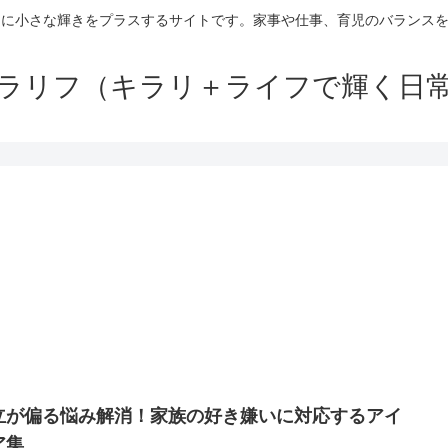
日に小さな輝きをプラスするサイトです。家事や仕事、育児のバランス
ラリフ（キラリ＋ライフで輝く日
立が偏る悩み解消！家族の好き嫌いに対応するアイ
ア集