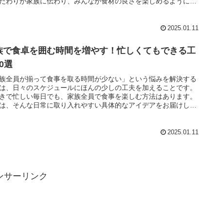
だわりが家族に伝わり、みんなが食材の良さを楽しめるようにな
ントをお届けします。
2025.01.11
族で食卓を囲む時間を増やす！忙しくてもできる工
0選
族全員が揃って食事を取る時間が少ない」という悩みを解決する
は、日々のスケジュールにほんの少しの工夫を加えることです。
きで忙しい毎日でも、家族全員で食事を楽しむ方法はあります。
は、そんな日常に取り入れやすい具体的なアイデアをお届けしま
2025.01.11
ンサーリンク